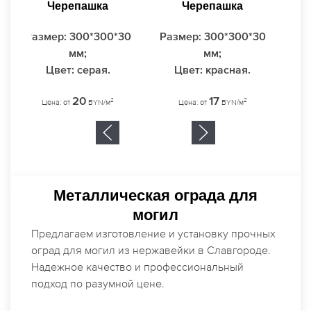
Плитка тротуарная
Плитка тротуарная
Черепашка
Черепашка
Размер: 300*300*30
Размер: 300*300*30
мм;
мм;
Цвет: серая.
Цвет: красная.
20
17
2
2
Цена: от
BYN/м
Цена: от
BYN/м
Металлическая ограда для
могил
Предлагаем изготовление и установку прочных
оград для могил из нержавейки в Славгороде.
Надежное качество и профессиональный
подход по разумной цене.