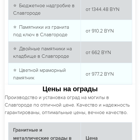
⭐ Бюджетное надгробие в
от
1344.48
BYN
Славгороде
⭐ Памятники из гранита
от
910.2
BYN
под ключ в Славгороде
⭐ Двойные памятники на
от
662
BYN
кладбище в Славгороде
⭐ Цветной мраморный
от
977.2
BYN
памятник
Цены на ограды
Производство и установка оград на могилы в
Славгороде по отличной цене. Качество и надежность
гарантированы, оптимальные цены, вечное качество.
Гранитные и