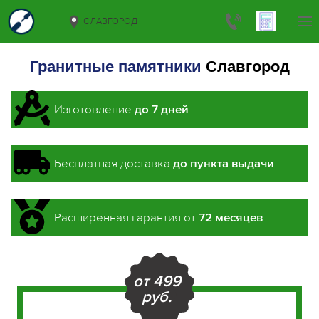
СЛАВГОРОД
Гранитные памятники
Славгород
Изготовление
до 7 дней
Бесплатная доставка
до пункта выдачи
Расширенная гарантия от
72 месяцев
от
499
руб.