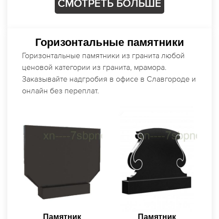
СМОТРЕТЬ БОЛЬШЕ
Горизонтальные памятники
Горизонтальные памятники из гранита любой
ценовой категории из гранита, мрамора.
Заказывайте надгробия в офисе в Славгороде и
онлайн без переплат.
Памятник с
Плащаницей и
Крестом
2062
Цена: от
BYN