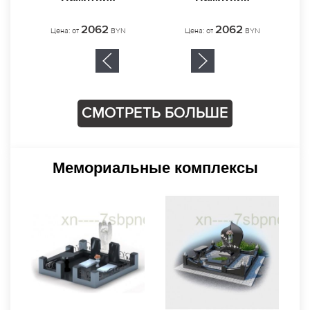
Памятник
2062
Цена: от
BYN
СМОТРЕТЬ БОЛЬШЕ
Мемориальные комплексы
Мемориальный
Комплекc 3
Узнать цену