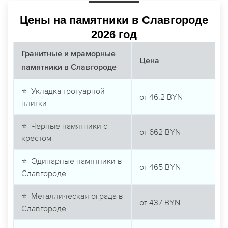
Наши цены
Цены на памятники в Славгороде
2026 год
Гранитные и мраморные
Цена
памятники в Славгороде
⭐ Укладка тротуарной
от
46.2
BYN
плитки
⭐ Черные памятники с
от
662
BYN
крестом
⭐ Одинарные памятники в
от
465
BYN
Славгороде
⭐ Металлическая ограда в
от
437
BYN
Славгороде