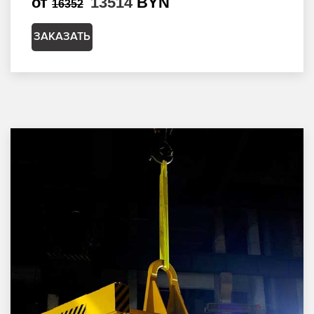
от
13514
BYN
16352
ЗАКАЗАТЬ