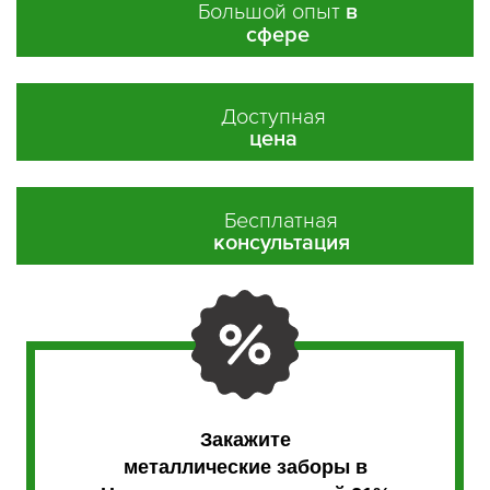
Большой опыт
в
сфере
Доступная
цена
Бесплатная
консультация
Закажите
металлические заборы в