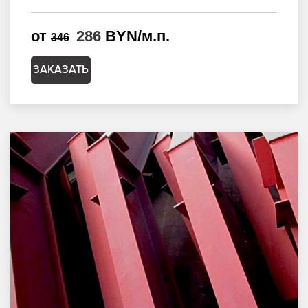
от
286
BYN/м.п.
346
ЗАКАЗАТЬ